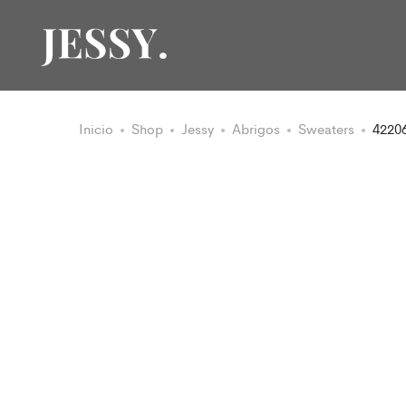
Inicio
Shop
Jessy
Abrigos
Sweaters
4220