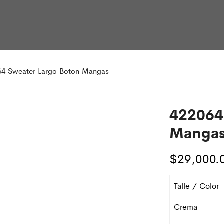
64 Sweater Largo Boton Mangas
422064
Manga
$
29,000.
Talle / Color
Crema