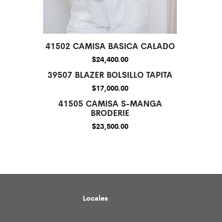
41502 CAMISA BASICA CALADO
$
24,400.00
39507 BLAZER BOLSILLO TAPITA
$
17,000.00
41505 CAMISA S-MANGA
BRODERIE
$
23,500.00
Locales