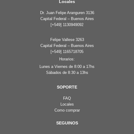
Locales
Dr. Juan Felipe Aranguren 3136
Capital Federal – Buenos Aires
[+549] 1130949092
Felipe Vallese 3263
Capital Federal – Buenos Aires
[+549] 1165718705
Horarios:
Lunes a Viernes de 8:00 a 17hs
Sábados de 8:30 a 13hs
SOPORTE
FAQ
Locales
Como comprar
SEGUINOS