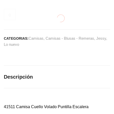
Camisas
,
Camisas - Blusas - Remeras
,
Jessy
,
CATEGORIAS:
Lo nuevo
Descripción
41511 Camisa Cuello Volado Puntilla Escalera