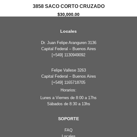
Agotado
3858 SACO CORTO CRUZADO
$
30,000.00
Locales
Dr. Juan Felipe Aranguren 3136
Capital Federal – Buenos Aires
[+549] 1130949092
Felipe Vallese 3263
Capital Federal – Buenos Aires
[+549] 1165718705
Horarios:
Lunes a Viernes de 8:00 a 17hs
Sábados de 8:30 a 13hs
SOPORTE
FAQ
Locales