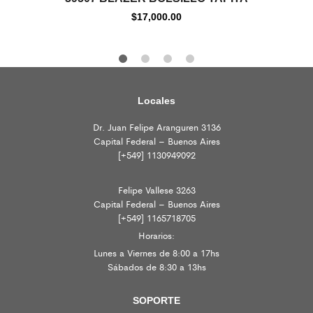
$
17,000.00
Locales
Dr. Juan Felipe Aranguren 3136
Capital Federal – Buenos Aires
[+549] 1130949092
Felipe Vallese 3263
Capital Federal – Buenos Aires
[+549] 1165718705
Horarios:
Lunes a Viernes de 8:00 a 17hs
Sábados de 8:30 a 13hs
SOPORTE