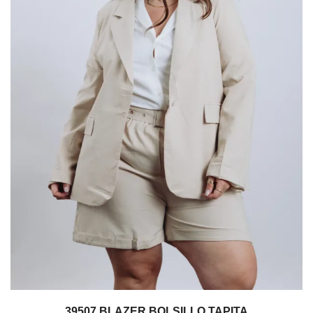
39507 BLAZER BOLSILLO TAPITA