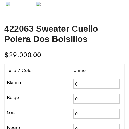
422063 Sweater Cuello
Polera Dos Bolsillos
$
29,000.00
Talle / Color
Unico
Blanco
Beige
Gris
Negro