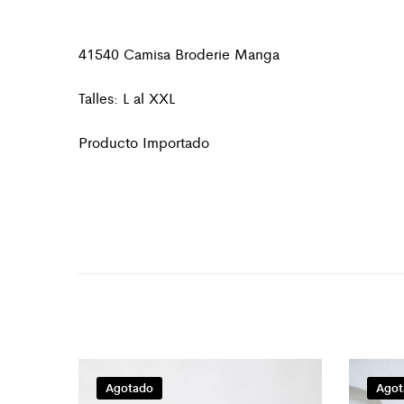
41540 Camisa Broderie Manga
Talles: L al XXL
Producto Importado
Agotado
Agot