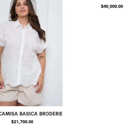
$
40,000.00
CAMISA BASICA BRODERIE
$
21,700.00