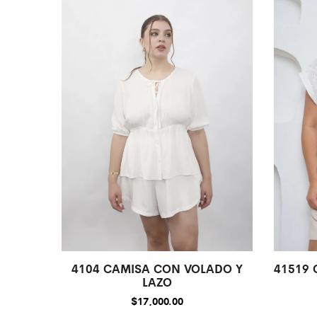
4104 CAMISA CON VOLADO Y
41519 
LAZO
$
17,000.00