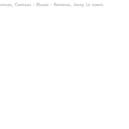
amisas
,
Camisas - Blusas - Remeras
,
Jessy
,
Lo nuevo