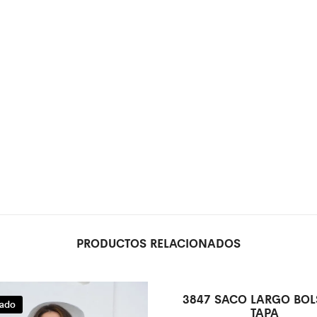
PRODUCTOS RELACIONADOS
3847 SACO LARGO BOL
ado
Agotado
TAPA