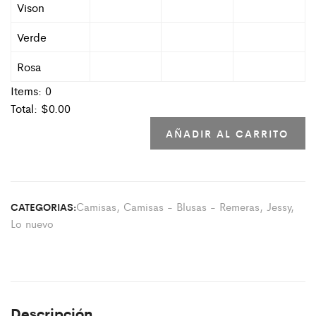
Vison
Verde
Rosa
Items:
0
Total: $
0.00
AÑADIR AL CARRITO
Camisas
,
Camisas - Blusas - Remeras
,
Jessy
,
CATEGORIAS:
Lo nuevo
Descripción