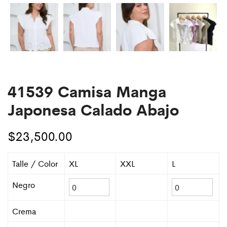
41539 Camisa Manga
Japonesa Calado Abajo
$
23,500.00
Talle / Color
XL
XXL
L
Negro
Crema