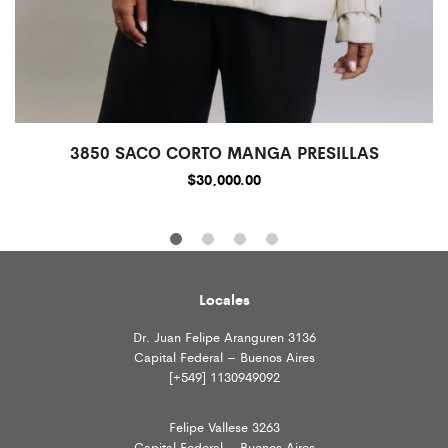
3850 SACO CORTO MANGA PRESILLAS
$
30,000.00
Locales
Dr. Juan Felipe Aranguren 3136
Capital Federal – Buenos Aires
[+549] 1130949092
Felipe Vallese 3263
Capital Federal – Buenos Aires