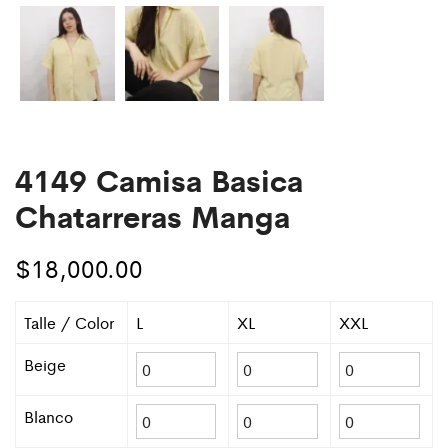
4149 Camisa Basica
Chatarreras Manga
$
18,000.00
Talle / Color
L
XL
XXL
Beige
Blanco