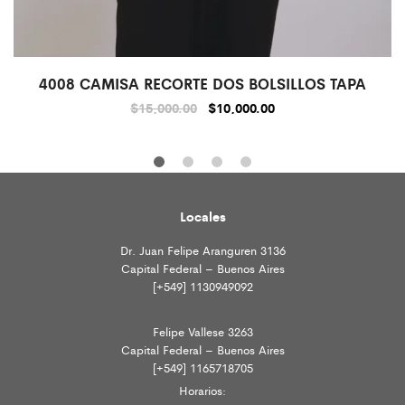
4008 CAMISA RECORTE DOS BOLSILLOS TAPA
$
15,000.00
$
10,000.00
Locales
Dr. Juan Felipe Aranguren 3136
Capital Federal – Buenos Aires
[+549] 1130949092
Felipe Vallese 3263
Capital Federal – Buenos Aires
[+549] 1165718705
Horarios: