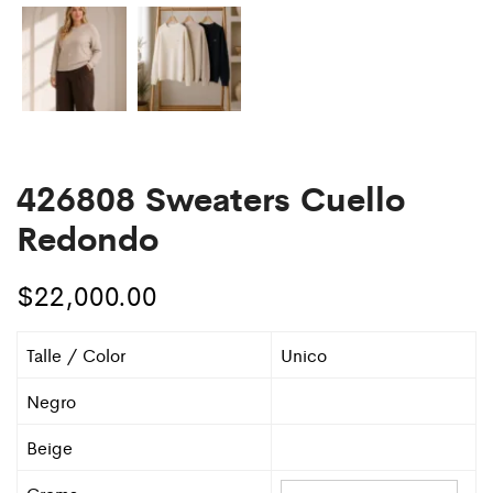
426808 Sweaters Cuello
Redondo
$
22,000.00
Talle / Color
Unico
Negro
Beige