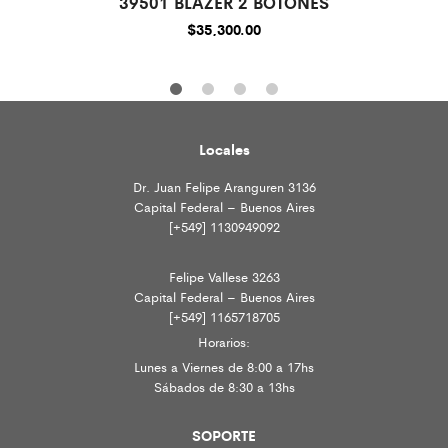
39501 BLAZER 2 BOTONES
$
35,300.00
Locales
Dr. Juan Felipe Aranguren 3136
Capital Federal – Buenos Aires
[+549] 1130949092
Felipe Vallese 3263
Capital Federal – Buenos Aires
[+549] 1165718705
Horarios:
Lunes a Viernes de 8:00 a 17hs
Sábados de 8:30 a 13hs
SOPORTE