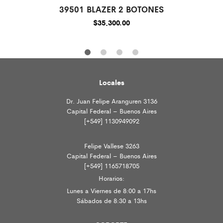
39501 BLAZER 2 BOTONES
$
35,300.00
Locales
Dr. Juan Felipe Aranguren 3136
Capital Federal – Buenos Aires
[+549] 1130949092
Felipe Vallese 3263
Capital Federal – Buenos Aires
[+549] 1165718705
Horarios:
Lunes a Viernes de 8:00 a 17hs
Sábados de 8:30 a 13hs