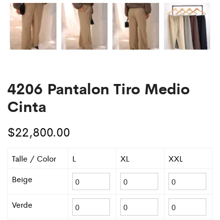
4206 Pantalon Tiro Medio
Cinta
$
22,800.00
Talle / Color
L
XL
XXL
Beige
Verde