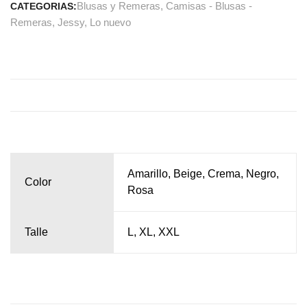
Blusas y Remeras
,
Camisas - Blusas -
CATEGORIAS:
Remeras
,
Jessy
,
Lo nuevo
Amarillo, Beige, Crema, Negro,
Color
Rosa
Talle
L, XL, XXL