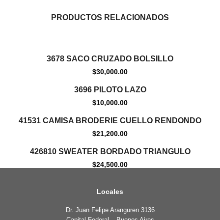
PRODUCTOS RELACIONADOS
Agotado
3678 SACO CRUZADO BOLSILLO
$
30,000.00
Agotado
3696 PILOTO LAZO
$
10,000.00
Agotado
41531 CAMISA BRODERIE CUELLO RENDONDO
$
21,200.00
Agotado
426810 SWEATER BORDADO TRIANGULO
$
24,500.00
Locales
Dr. Juan Felipe Aranguren 3136
Capital Federal – Buenos Aires