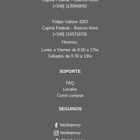
[+549] 1130949092
Felipe Vallese 3263
Capital Federal – Buenos Aires
[+549] 1165718705
Horarios:
Lunes a Viernes de 8:00 a 17hs
Sábados de 8:30 a 13hs
SOPORTE
FAQ
Locales
Como comprar
SEGUINOS
letsbejessy
letsbejessy