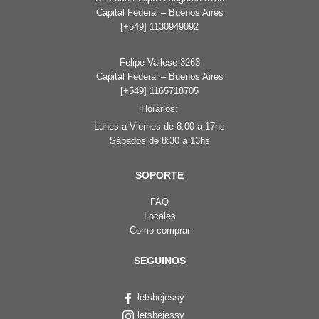
Capital Federal – Buenos Aires
[+549] 1130949092
Felipe Vallese 3263
Capital Federal – Buenos Aires
[+549] 1165718705
Horarios:
Lunes a Viernes de 8:00 a 17hs
Sábados de 8:30 a 13hs
SOPORTE
FAQ
Locales
Como comprar
SEGUINOS
letsbejessy
letsbejessy