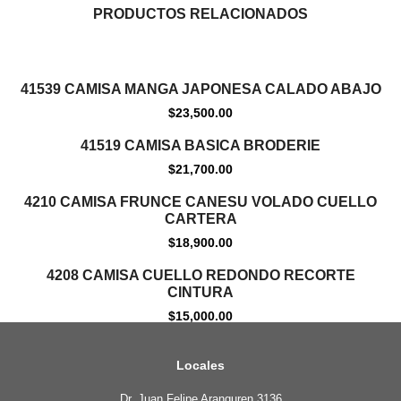
PRODUCTOS RELACIONADOS
41539 CAMISA MANGA JAPONESA CALADO ABAJO
$
23,500.00
Agotado
41519 CAMISA BASICA BRODERIE
$
21,700.00
4210 CAMISA FRUNCE CANESU VOLADO CUELLO
CARTERA
$
18,900.00
4208 CAMISA CUELLO REDONDO RECORTE
CINTURA
$
15,000.00
Locales
Dr. Juan Felipe Aranguren 3136