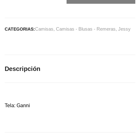
Camisas
,
Camisas - Blusas - Remeras
,
Jessy
CATEGORIAS:
Descripción
Tela: Ganni