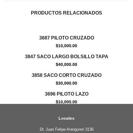
PRODUCTOS RELACIONADOS
Agotado
3687 PILOTO CRUZADO
$
10,000.00
Agotado
3847 SACO LARGO BOLSILLO TAPA
$
40,000.00
Agotado
3858 SACO CORTO CRUZADO
$
30,000.00
Agotado
3696 PILOTO LAZO
$
10,000.00
Locales
Dr. Juan Felipe Aranguren 3136