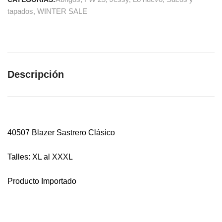
tapados
,
WINTER SALE
Descripción
40507 Blazer Sastrero Clásico
Talles: XL al XXXL
Producto Importado