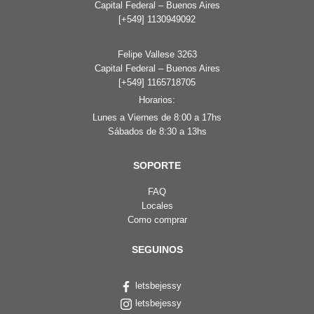
Capital Federal – Buenos Aires
[+549] 1130949092
Felipe Vallese 3263
Capital Federal – Buenos Aires
[+549] 1165718705
Horarios:
Lunes a Viernes de 8:00 a 17hs
Sábados de 8:30 a 13hs
SOPORTE
FAQ
Locales
Como comprar
SEGUINOS
letsbejessy
letsbejessy