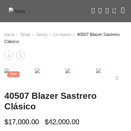
7
Inicio
Shop
Jessy
Lo nuevo
40507 Blazer Sastrero
Clásico
Product
3848
40505
Blazer
Blazer
navigation
Corto
Sastrero
Sale
Cruzado
Bolsillos
40507 Blazer Sastrero
Clásico
$
17,000.00
$
42,000.00