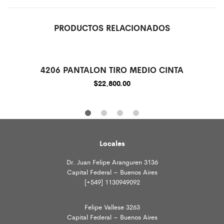
PRODUCTOS RELACIONADOS
4206 PANTALON TIRO MEDIO CINTA
$
22,800.00
Locales
Dr. Juan Felipe Aranguren 3136
Capital Federal – Buenos Aires
[+549] 1130949092
Felipe Vallese 3263
Capital Federal – Buenos Aires